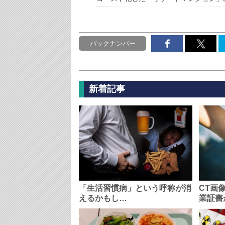
バックナンバー
新着記事
「生活習慣病」という呼称が消
CT画
えるかもし…
業証書