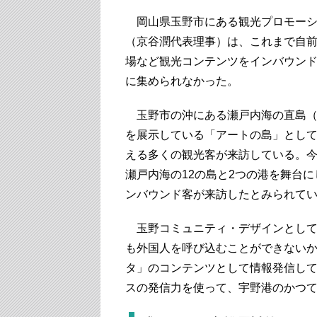
岡山県玉野市にある観光プロモーシ
（京谷潤代表理事）は、これまで自前
場など観光コンテンツをインバウン
に集められなかった。
玉野市の沖にある瀬戸内海の直島（
を展示している「アートの島」として
える多くの観光客が来訪している。今
瀬戸内海の12の島と2つの港を舞台に
ンバウンド客が来訪したとみられて
玉野コミュニティ・デザインとして
も外国人を呼び込むことができないか
タ」のコンテンツとして情報発信し
スの発信力を使って、宇野港のかつ