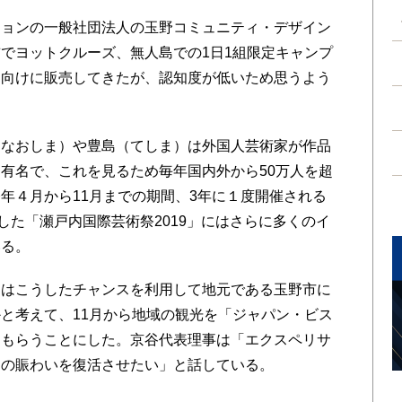
ョンの一般社団法人の玉野コミュニティ・デザイン
でヨットクルーズ、無人島での1日1組限定キャンプ
ド向けに販売してきたが、認知度が低いため思うよう
なおしま）や豊島（てしま）は外国人芸術家が作品
有名で、これを見るため毎年国内外から50万人を超
年４月から11月までの期間、3年に１度開催される
した「瀬戸内国際芸術祭2019」にはさらに多くのイ
いる。
はこうしたチャンスを利用して地元である玉野市に
と考えて、11月から地域の観光を「ジャパン・ビス
てもらうことにした。京谷代表理事は「エクスペリサ
ての賑わいを復活させたい」と話している。