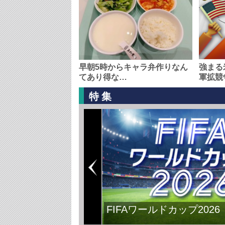
早朝5時からキャラ弁作りなん
強まる
てあり得な…
軍拡競
特集
FIFAワールドカップ2026