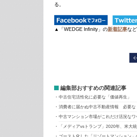
る。
▲「WEDGE Infinity」の
新着記事
など
編集部おすすめの関連記事
中古住宅活性化に必要な「価値再生」
消費者に届かぬ中古不動産情報 必要な
中古マンション市場がこれだけ活況なワ
「メディアvsトランプ」2020年、米大
ゴースト化した「リゾートマンション」