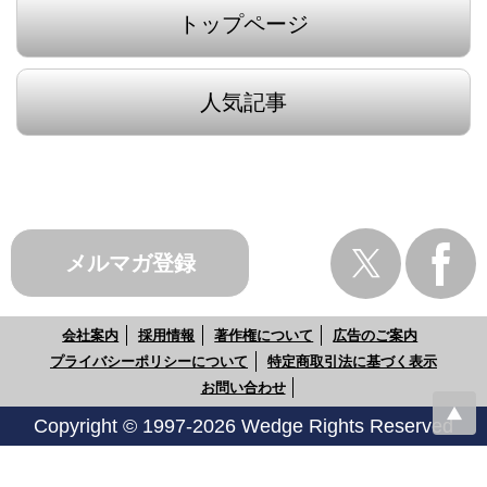
トップページ
人気記事
メルマガ登録
会社案内
採用情報
著作権について
広告のご案内
プライバシーポリシーについて
特定商取引法に基づく表示
お問い合わせ
Copyright © 1997-2026 Wedge Rights Reserved