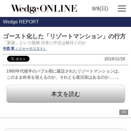
8/9(日)
Wedge REPORT
ゴースト化した「リゾートマンション」の行方
「新築」という呪縛 日本に中古は根付くのか
中西 享
（ ジャーナリスト）
2019/11/26
1980年代後半のバブル期に建設されたリゾートマンションは、
このまま終末を迎えるのか、それとも復活策はあるのか……。
本文を読む
PR