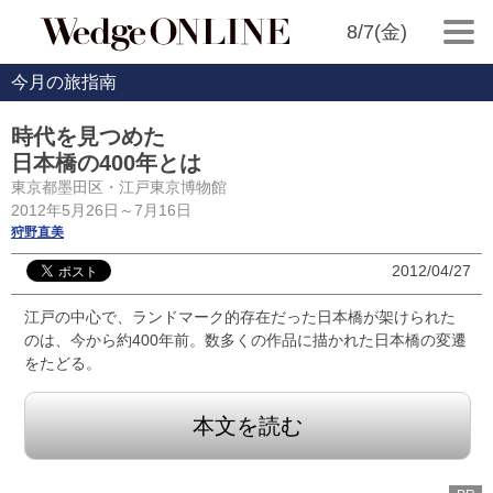
8/7(金)
今月の旅指南
時代を見つめた
日本橋の400年とは
東京都墨田区・江戸東京博物館
2012年5月26日～7月16日
狩野直美
2012/04/27
江戸の中心で、ランドマーク的存在だった日本橋が架けられた
のは、今から約400年前。数多くの作品に描かれた日本橋の変遷
をたどる。
本文を読む