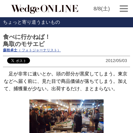
8/8(土)
ちょっと寄り道うまいもの
食べに行かねば！
鳥取のモサエビ
森枝卓士
（ フォトジャーナリスト）
2012/05/03
足が非常に速いとか。頭の部分が黒変してしまう。東京
などへ届く前に、見た目で商品価値が落ちてしまう。加え
て、捕獲量が少ない。出荷するだけ、まとまらない。