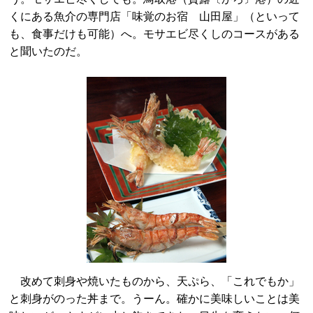
くにある魚介の専門店「味覚のお宿 山田屋」（といって
も、食事だけも可能）へ。モサエビ尽くしのコースがある
と聞いたのだ。
改めて刺身や焼いたものから、天ぷら、「これでもか」
と刺身がのった丼まで。うーん。確かに美味しいことは美