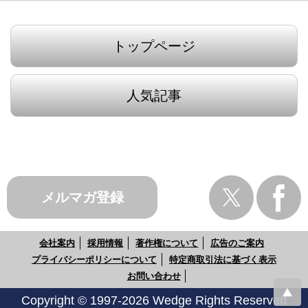
トップページ
人気記事
メルマガ登録
会社案内
採用情報
著作権について
広告のご案内
プライバシーポリシーについて
特定商取引法に基づく表示
お問い合わせ
Copyright © 1997-2026 Wedge Rights Reserved