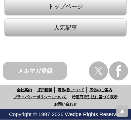
トップページ
人気記事
メルマガ登録
会社案内
採用情報
著作権について
広告のご案内
プライバシーポリシーについて
特定商取引法に基づく表示
お問い合わせ
Copyright © 1997-2026 Wedge Rights Reserved