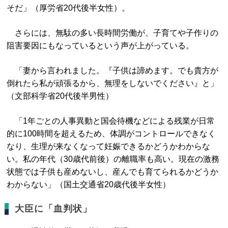
そだ」（厚労省20代後半女性）。
さらには、無駄の多い長時間労働が、子育てや子作りの
阻害要因にもなっているという声が上がっている。
「妻から言われました。『子供は諦めます。でも貴方が
倒れたら私が頑張るから、無理をしないでください』と」
（文部科学省20代後半男性）
「1年ごとの人事異動と国会待機などによる残業が日常
的に100時間を超えるため、体調がコントロールできなく
なり、生理が来なくなって妊娠できるかどうかわからな
い。私の年代（30歳代前後）の離職率も高い。現在の激務
状態では子供も産めないし、産んでも育てられるかどうか
わからない」（国土交通省20歳代後半女性）
大臣に「血判状」