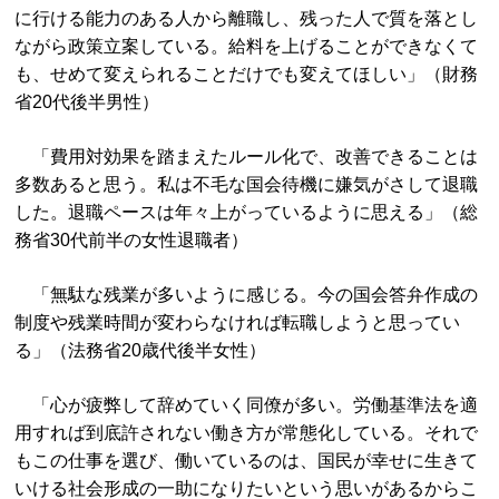
に行ける能力のある人から離職し、残った人で質を落とし
ながら政策立案している。給料を上げることができなくて
も、せめて変えられることだけでも変えてほしい」（財務
省20代後半男性）
「費用対効果を踏まえたルール化で、改善できることは
多数あると思う。私は不毛な国会待機に嫌気がさして退職
した。退職ペースは年々上がっているように思える」（総
務省30代前半の女性退職者）
「無駄な残業が多いように感じる。今の国会答弁作成の
制度や残業時間が変わらなければ転職しようと思ってい
る」（法務省20歳代後半女性）
「心が疲弊して辞めていく同僚が多い。労働基準法を適
用すれば到底許されない働き方が常態化している。それで
もこの仕事を選び、働いているのは、国民が幸せに生きて
いける社会形成の一助になりたいという思いがあるからこ