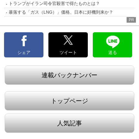
トランプがイラン司令官殺害で得たものとは？
暴落する「ガス（LNG）」価格、日本に好機到来か？
PR
シェア
ツイート
送る
連載バックナンバー
トップページ
人気記事