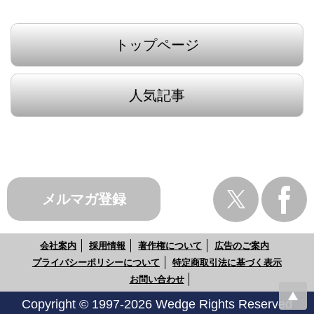
トップページ
人気記事
メルマガ登録
会社案内
採用情報
著作権について
広告のご案内
プライバシーポリシーについて
特定商取引法に基づく表示
お問い合わせ
Copyright © 1997-2026 Wedge Rights Reserved