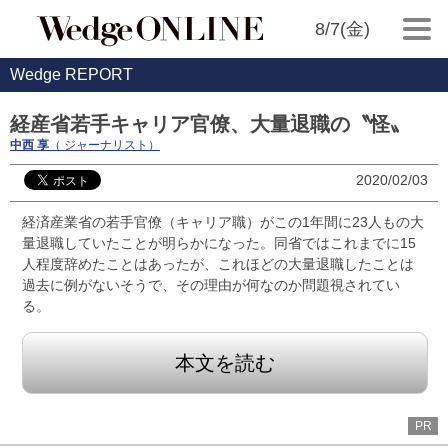
8/7(金)
Wedge REPORT
経産省若手キャリア官僚、大量退職の〝怪〟
中西 享
（ ジャーナリスト）
2020/02/03
経済産業省の若手官僚（キャリア職）がこの1年間に23人もの大
量退職していたことが明らかになった。同省ではこれまでに15
人程度辞めたことはあったが、これほどの大量退職したことは
過去に例がないそうで、その理由が何なのか問題視されてい
る。
本文を読む
PR