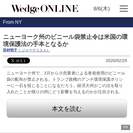
8/6(木)
From NY
ニューヨーク州のビニール袋禁止令は米国の環
境保護法の手本となるか
田村明子
（ ジャーナリスト）
2020/02/29
ニューヨーク州で、3月から小売業者による単発使用のビニール
袋の配布が禁止される。トランプ政権のアンチ環境保護ポリシ
ーに一石を投じることになるだろう。経済大州がこの法を取り
入れたことが残りの州にどう影響を与えるのかが注目される。
本文を読む
PR