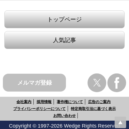
トップページ
人気記事
メルマガ登録
会社案内
採用情報
著作権について
広告のご案内
プライバシーポリシーについて
特定商取引法に基づく表示
お問い合わせ
Copyright © 1997-2026 Wedge Rights Reserved