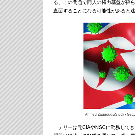
る、この問題で同人の権力基盤が揺
直面することになる可能性があると
Ahmed Zaggoudi/iStock / Gett
テリーは元CIAやNSCに勤務して