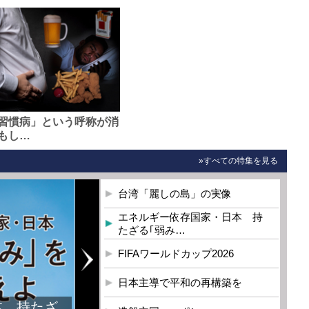
習慣病」という呼称が消
もし…
»すべての特集を見る
台湾「麗しの島」の実像
エネルギー依存国家・日本 持
たざる｢弱み…
FIFAワールドカップ2026
日本主導で平和の再構築を