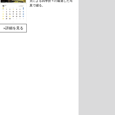
太による四季折々の厳選した写
真で綴る。
»詳細を見る