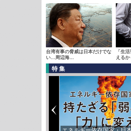
台湾有事の脅威は日本だけでな
「生活
い…周辺海…
えるか
特集