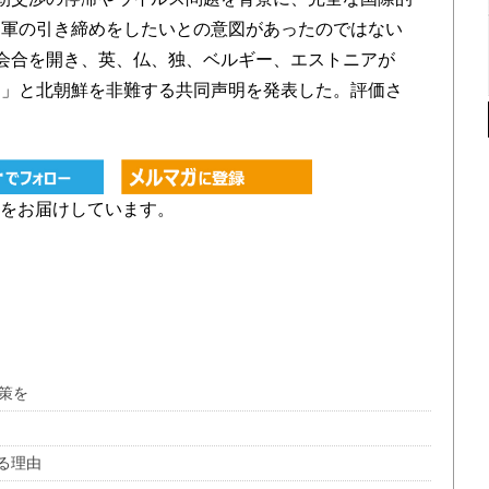
に軍の引き締めをしたいとの意図があったのではない
会合を開き、英、仏、独、ベルギー、エストニアが
る」と北朝鮮を非難する共同声明を発表した。評価さ
をお届けしています。
策を
る理由