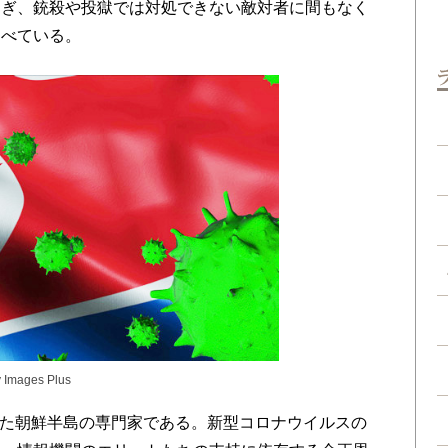
らぎ、銃殺や投獄では対処できない敵対者に間もなく
述べている。
y Images Plus
きた朝鮮半島の専門家である。新型コロナウイルスの