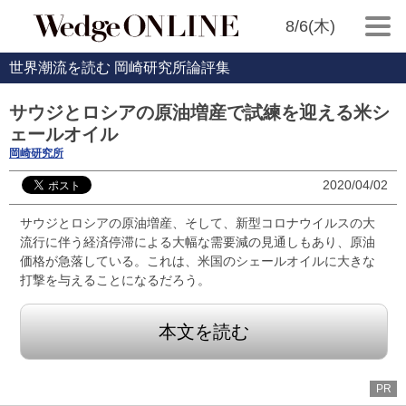
8/6(木)
世界潮流を読む 岡崎研究所論評集
サウジとロシアの原油増産で試練を迎える米シ
ェールオイル
岡崎研究所
2020/04/02
サウジとロシアの原油増産、そして、新型コロナウイルスの大
流行に伴う経済停滞による大幅な需要減の見通しもあり、原油
価格が急落している。これは、米国のシェールオイルに大きな
打撃を与えることになるだろう。
本文を読む
PR