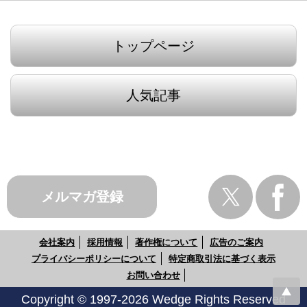
トップページ
人気記事
メルマガ登録
会社案内
採用情報
著作権について
広告のご案内
プライバシーポリシーについて
特定商取引法に基づく表示
お問い合わせ
Copyright © 1997-2026 Wedge Rights Reserved