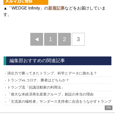
▲「WEDGE Infinity」の
新着記事
などをお届けしていま
す。
前
1
2
3
へ
編集部おすすめの関連記事
演出力で勝ってきたトランプ、科学とデータに敗れる？
トランプvs.コロナ、勝者はどちらか？
トランプ流「抗議活動家の利用法」
「偉大な米経済再生産業グループ」創設の本当の理由
「主流派の犠牲者」サンダース支持者に合流をうながすトランプ
PR