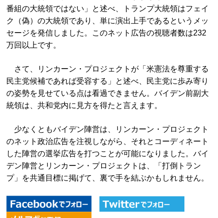
番組の大統領ではない」と述べ、トランプ大統領はフェイ
ク（偽）の大統領であり、単に演出上手であるというメッ
セージを発信しました。このネット広告の視聴者数は232
万回以上です。
さて、リンカーン・プロジェクトが「米憲法を尊重する
民主党候補であれば受容する」と述べ、民主党に歩み寄り
の姿勢を見せている点は看過できません。バイデン前副大
統領は、共和党内に見方を得たと言えます。
少なくともバイデン陣営は、リンカーン・プロジェクト
のネット政治広告を注視しながら、それとコーディネート
した陣営の選挙広告を打つことが可能になりました。バイ
デン陣営とリンカーン・プロジェクトは、「打倒トラン
プ」を共通目標に掲げて、裏で手を結ぶかもしれません。