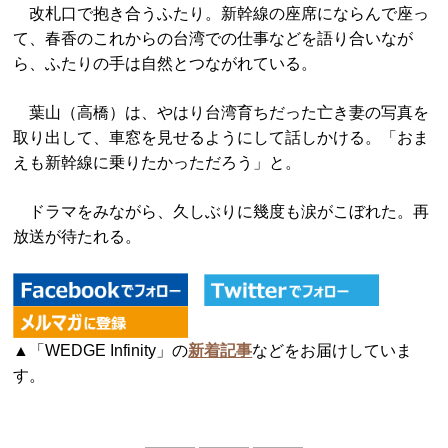
改札口で抱き合うふたり。新幹線の座席にならんで座っ
て、春香のこれからの台湾での仕事などを語り合いなが
ら、ふたりの手は自然とつながれている。
葉山（高橋）は、やはり台湾育ちだった亡き妻の写真を
取り出して、車窓を見せるようにして話しかける。「おま
えも新幹線に乗りたかっただろう」と。
ドラマをみながら、久しぶりに幾度も涙がこぼれた。再
放送が待たれる。
▲「WEDGE Infinity」の
新着記事
などをお届けしていま
す。