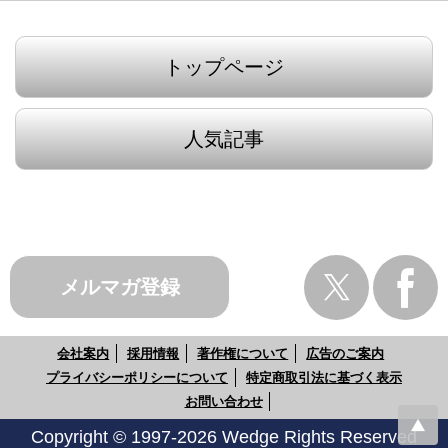
トップページ
人気記事
メルマガ登録
会社案内
採用情報
著作権について
広告のご案内
プライバシーポリシーについて
特定商取引法に基づく表示
お問い合わせ
Copyright © 1997-2026 Wedge Rights Reserved