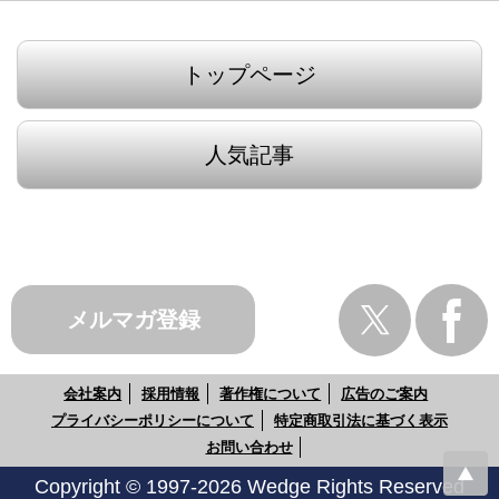
トップページ
人気記事
メルマガ登録
会社案内
採用情報
著作権について
広告のご案内
プライバシーポリシーについて
特定商取引法に基づく表示
お問い合わせ
Copyright © 1997-2026 Wedge Rights Reserved