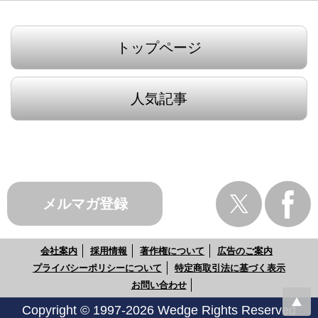
トップページ
人気記事
メルマガ登録
会社案内
採用情報
著作権について
広告のご案内
プライバシーポリシーについて
特定商取引法に基づく表示
お問い合わせ
Copyright © 1997-2026 Wedge Rights Reserved