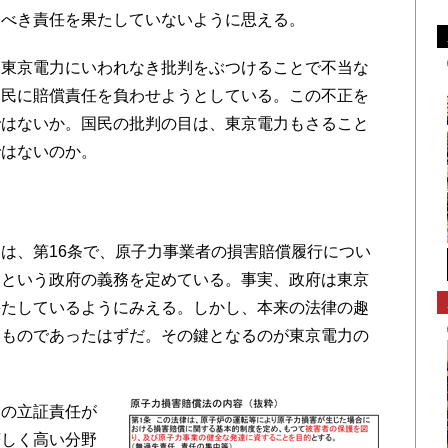
すべき責任を果たしていないように思える。
東京電力にいわれなき批判をぶつけることで不当な
国民に賠償責任を負わせようとしている。この不正を
ではないか。国民の批判の目は、東京電力もさること
ではないのか。
は、第16条で、原子力事業者の損害賠償履行につい
」という政府の義務を定めている。事実、政府は東京
果たしているようにみえる。しかし、本来の法律の趣
るものであったはずだ。その鍵となるのが東京電力の
の立証責任が
著しく高い分野