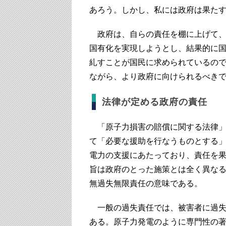
あろう。しかし、私には政府は果た
政府は、自らの責任を棚に上げて、
国有化を実現しようとし、結果的に
糺すことが国民に求められているの
ながら、より政府に向けられるべき
法律が定める政府の責任
「原子力損害の賠償に関する法律」
て「必要な援助を行なうものとする
電力の支援にあたっており、責任を
旨は政府のとった施策とは全く異な
無過失無限責任の意味である。
一般の過失責任では、被害者に過失
ある。原子力発電のように専門性の