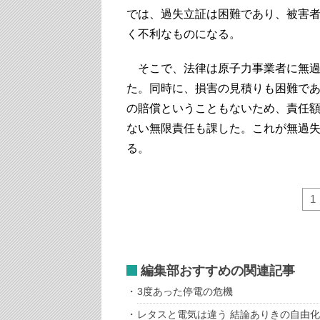
では、過失立証は困難であり、被害
く不利なものになる。
そこで、法律は原子力事業者に無過
た。同時に、損害の見積りも困難で
の賠償ということもないため、責任
ない無限責任も課した。これが無過
る。
1
編集部おすすめの関連記事
3度あった停電の危機
レタスと電気は違う 結論ありきの自由