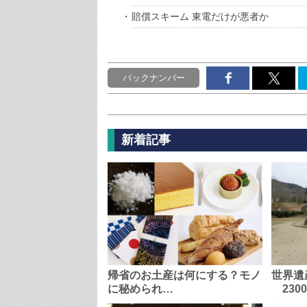
賠償スキーム 東電だけが悪者か
バックナンバー
新着記事
帰省のお土産は何にする？モノ
世界遺
に秘められ…
230