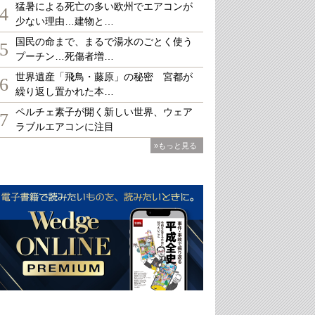
猛暑による死亡の多い欧州でエアコンが
4
少ない理由…建物と…
国民の命まで、まるで湯水のごとく使う
5
プーチン…死傷者増…
世界遺産「飛鳥・藤原」の秘密 宮都が
6
繰り返し置かれた本…
ペルチェ素子が開く新しい世界、ウェア
7
ラブルエアコンに注目
»もっと見る