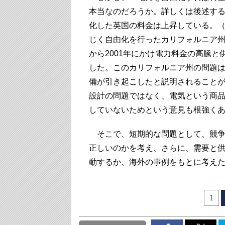
本当なのだろうか。詳しくは後述す
化した英国の料金は上昇している。
じく自由化を行ったカリフォルニア州で
から2001年にかけ電力料金の高騰と
した。このカリフォルニア州の問題
備が引き起こしたと説明されること
設計の問題ではなく、電気という商
していないためという意見も根強く
そこで、短期的な問題として、競争
正しいのかを考え、さらに、需要と
動するか、海外の事例をもとに考え
1