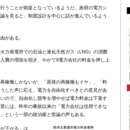
行うことが前提となっているようだ。政府の電力シ
議論を見ると、制度設計を中心に話が進んでいるよう
由がある。
火力発電所での石油と液化天然ガス（LNG）の消費
入費の増加を招き、やがて9電力会社の料金を押し上
再稼働しかないが、「原発の再稼働もイヤ」、「料
そうした声に応え、電力を自由化すべきとの意見があ
多いので、自由化し競争を増やせば電力料金は下落す
背景には、昨年の事故以来の「電力会社は信用できな
い」という一部の政治家と世論の声もある。
が下がる」は