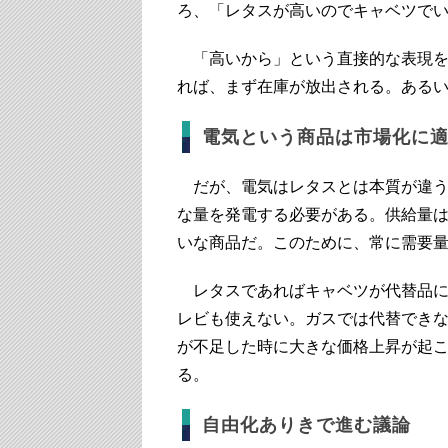
ろ、「レタスが高いのでキャベツで
「高いから」という直接的な表現を
れば、まず在庫が放出される。ある
電気という商品は市場化に
だが、電気はレタスとは本質が違う
な量を発電する必要がある。供給量
いな商品だ。このために、常に需要
レタスであればキャベツが代替品に
レビも使えない。ガスでは代替でき
が不足した時に大きな価格上昇が起
る。
自由化ありきで進む議論