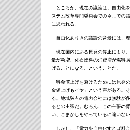
ところが、現在の議論は、自由化を
ステム改革専門委員会での今までの
に思われる。
自由化ありきの議論の背景には、理
現在国内にある原発の停止により、
量が急増、化石燃料の消費増が燃料購
げることになる、ということだ。
料金値上げを避けるためには原発の
金値上げもイヤ」という声がある。
る。地域独占の電力会社には無駄が
るとの主張だ。むろん、この主張の
い、ごまかしをやっているに違いな
しかし、「電力を自由化すれば料金