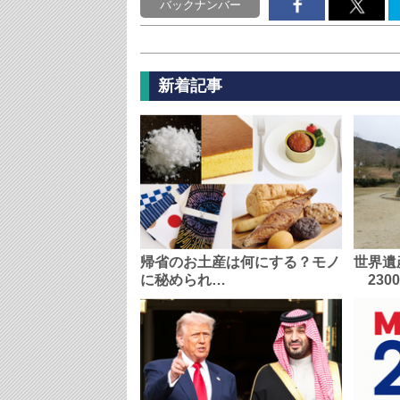
バックナンバー
新着記事
帰省のお土産は何にする？モノ
世界遺
に秘められ…
230