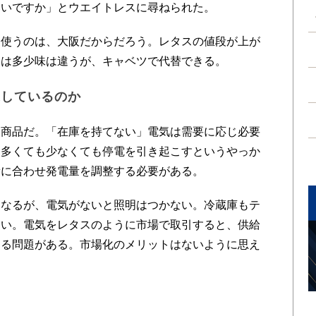
いいですか」とウエイトレスに尋ねられた。
使うのは、大阪だからだろう。レタスの値段が上が
いは多少味は違うが、キャベツで代替できる。
適しているのか
商品だ。「在庫を持てない」電気は需要に応じ必要
は多くても少なくても停電を引き起こすというやっか
量に合わせ発電量を調整する必要がある。
なるが、電気がないと照明はつかない。冷蔵庫もテ
ない。電気をレタスのように市場で取引すると、供給
こる問題がある。市場化のメリットはないように思え