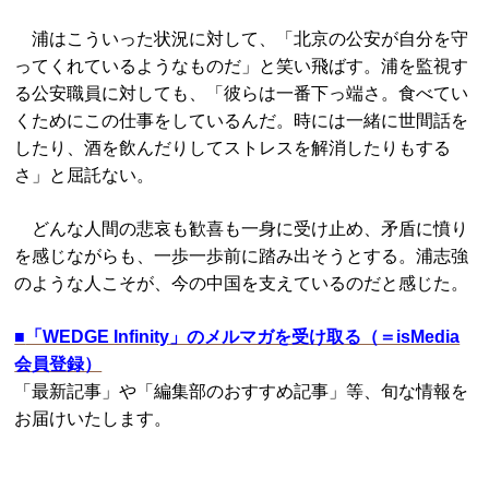
浦はこういった状況に対して、「北京の公安が自分を守
ってくれているようなものだ」と笑い飛ばす。浦を監視す
る公安職員に対しても、「彼らは一番下っ端さ。食べてい
くためにこの仕事をしているんだ。時には一緒に世間話を
したり、酒を飲んだりしてストレスを解消したりもする
さ」と屈託ない。
どんな人間の悲哀も歓喜も一身に受け止め、矛盾に憤り
を感じながらも、一歩一歩前に踏み出そうとする。浦志強
のような人こそが、今の中国を支えているのだと感じた。
■
「WEDGE Infinity」のメルマガを受け取る（＝isMedia
会員登録）
「最新記事」や「編集部のおすすめ記事」等、旬な情報を
お届けいたします。