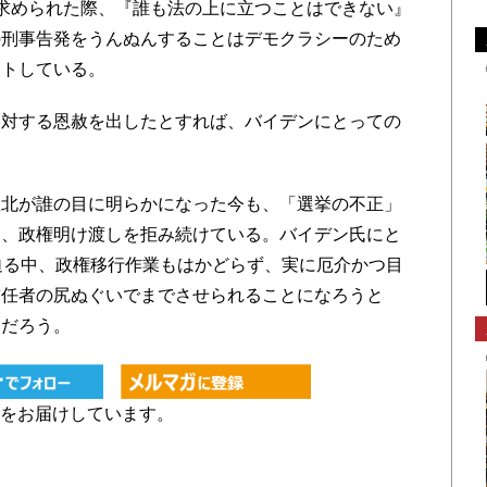
求められた際、『誰も法の上に立つことはできない』
の刑事告発をうんぬんすることはデモクラシーのため
ントしている。
対する恩赦を出したとすれば、バイデンにとっての
北が誰の目に明らかになった今も、「選挙の不正」
え、政権明け渡しを拒み続けている。バイデン氏にと
迫る中、政権移行作業もはかどらず、実に厄介かつ目
前任者の尻ぬぐいでまでさせられることになろうと
いだろう。
をお届けしています。