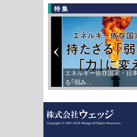
特集
エネルギー依存国家・日
る｢弱み…
‹Copyright © 1997-2026 Wedge All Rights Reserved.›