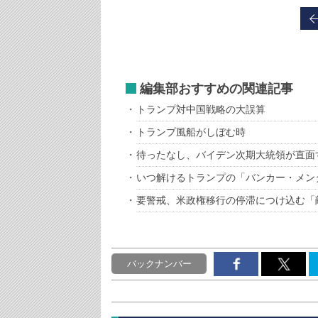
編集部おすすめの関連記事
トランプ対中国戦略の大誤算
トランプ風船がしぼむ時
待ったなし、バイデン次期大統領が直面
いつ解けるトランプの「バンカー・メン
要警戒、米政権移行の停滞につけ込む「
バックナンバー