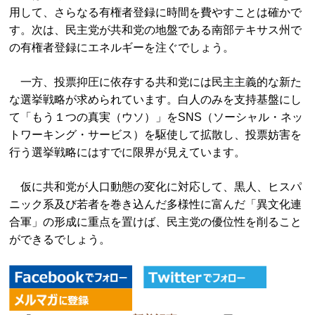
用して、さらなる有権者登録に時間を費やすことは確かで
す。次は、民主党が共和党の地盤である南部テキサス州で
の有権者登録にエネルギーを注ぐでしょう。
一方、投票抑圧に依存する共和党には民主主義的な新た
な選挙戦略が求められています。白人のみを支持基盤にし
て「もう１つの真実（ウソ）」をSNS（ソーシャル・ネッ
トワーキング・サービス）を駆使して拡散し、投票妨害を
行う選挙戦略にはすでに限界が見えています。
仮に共和党が人口動態の変化に対応して、黒人、ヒスパ
ニック系及び若者を巻き込んだ多様性に富んだ「異文化連
合軍」の形成に重点を置けば、民主党の優位性を削ること
ができるでしょう。