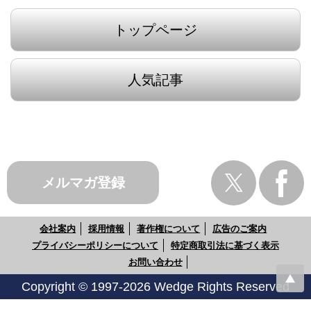
トップページ
人気記事
メルマガ登録
会社案内
採用情報
著作権について
広告のご案内
プライバシーポリシーについて
特定商取引法に基づく表示
お問い合わせ
Copyright © 1997-2026 Wedge Rights Reserved