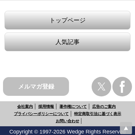
トップページ
人気記事
メルマガ登録
会社案内
採用情報
著作権について
広告のご案内
プライバシーポリシーについて
特定商取引法に基づく表示
お問い合わせ
Copyright © 1997-2026 Wedge Rights Reserved