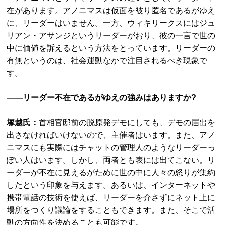
在があります。アノニマスは仮面を被り匿名であるがゆえ
に、リーダーはいません。一方、ウィキリークスにはジュ
リアン・アサンジというリーダーがおり、彼の一言で世の
中に価値を訴えるという方法をとっています。リーダーの
有無というのは、社会運動なかで注目されるべき現象で
す。
――リーダー不在であるがゆえの強みはありますか?
塚越氏：
首相官邸前の脱原発デモにしても、デモの届出を
出さなければいけないので、主催者はいます。また、アノ
ニマスにも実際にはチャットの管理人のようなリーダーっ
ぽい人はいます。しかし、両者とも表には出てこない。リ
ーダーが不在に見えるがために世の中に人々の怒りが集約
したという印象を与えます。あるいは、インターネットや
携帯電話の技術を使えば、リーダーを介さずにネット上に
場所をつくり議論をすることもできます。また、そこで活
動の方向性を決めることも可能です。