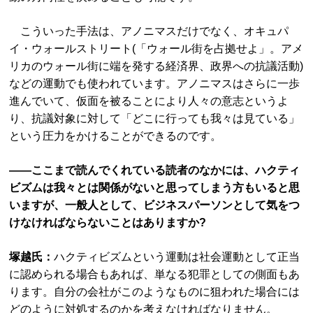
こういった手法は、アノニマスだけでなく、オキュパ
イ・ウォールストリート(「ウォール街を占拠せよ」。アメ
リカのウォール街に端を発する経済界、政界への抗議活動)
などの運動でも使われています。アノニマスはさらに一歩
進んでいて、仮面を被ることにより人々の意志というよ
り、抗議対象に対して「どこに行っても我々は見ている」
という圧力をかけることができるのです。
――ここまで読んでくれている読者のなかには、ハクティ
ビズムは我々とは関係がないと思ってしまう方もいると思
いますが、一般人として、ビジネスパーソンとして気をつ
けなければならないことはありますか?
塚越氏：
ハクティビズムという運動は社会運動として正当
に認められる場合もあれば、単なる犯罪としての側面もあ
ります。自分の会社がこのようなものに狙われた場合には
どのように対処するのかを考えなければなりません。