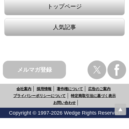
トップページ
人気記事
メルマガ登録
会社案内
採用情報
著作権について
広告のご案内
プライバシーポリシーについて
特定商取引法に基づく表示
お問い合わせ
Copyright © 1997-2026 Wedge Rights Reserved