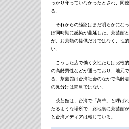
っかり守っていなかったとされ、同僚
る。
それからの経路はまだ明らかになっ
ぼ同時期に感染が蔓延した。茶芸館
が、お茶類の提供だけではなく、性
い。
こうした店で働く女性たちは比較的
の高齢男性などが通っており、地元
る。茶芸館は台湾社会のなかで高齢
の見分けは簡単ではない。
茶芸館は、台湾で「萬華」と呼ばれ
たるような場所で、路地裏に茶芸館
と台湾メディアは報じている。