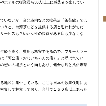
やホテルの従業員ら30人以上に感染者を出してい
ていないが、台北市内などの喫茶店「茶芸館」でほ
というと、台湾茶などを提供する店と思われがちだ
的サービスも含めた女性の接待がある店も少なくな
年齢も高く、費用も格安であるので、ブルーカラー
では「阿公店（おじいちゃんの店）」と呼ばれてい
者の憩いの場所という面もあり、健全な店と風俗喫茶
る地区に集中している。ここは日本の歌舞伎町にあ
が密集して林立しており、合計で１５０店以上あった