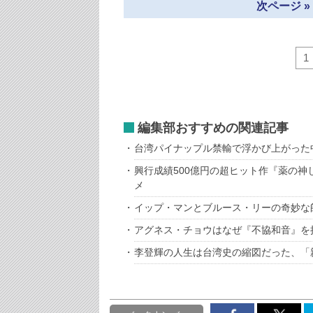
次ページ 
1
編集部おすすめの関連記事
台湾パイナップル禁輸で浮かび上がった
興行成績500億円の超ヒット作『薬の
メ
イップ・マンとブルース・リーの奇妙な
アグネス・チョウはなぜ『不協和音』を
李登輝の人生は台湾史の縮図だった、「