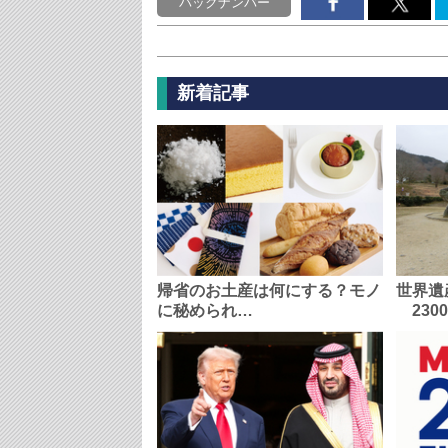
バックナンバー
新着記事
帰省のお土産は何にする？モノ
世界遺
に秘められ…
230