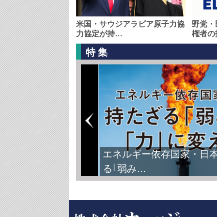
米国・サウジアラビア原子力協
野党・
力協定が持…
権者の
特集
エネルギー依存国家・日
る｢弱み…