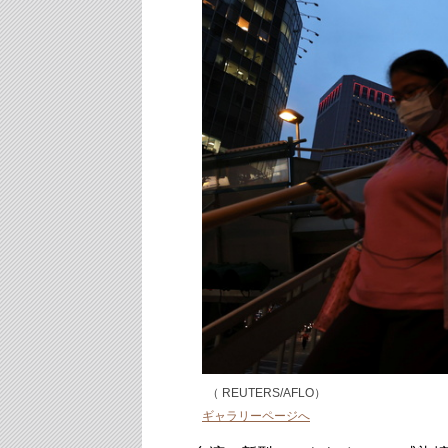
（ REUTERS/AFLO）
ギャラリーページへ