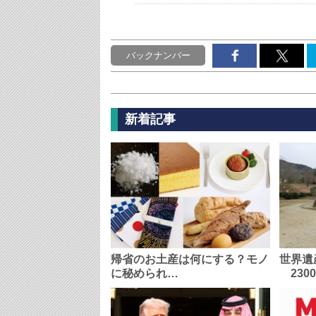
バックナンバー
新着記事
帰省のお土産は何にする？モノ
世界遺
に秘められ…
230