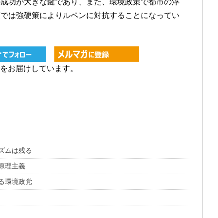
の成功が大きな鍵であり、また、環境政策で都市の浮
策では強硬策によりルペンに対抗することになってい
をお届けしています。
ズムは残る
原理主義
る環境政党