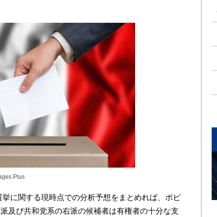
mages Plus
選挙に関する現時点での分析予想をまとめれば、ポピ
左派及び共和党系の右派の候補者は有権者の十分な支