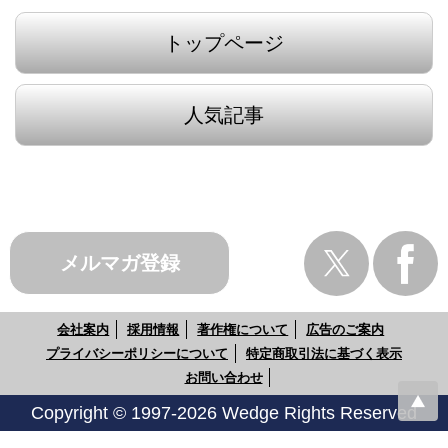
トップページ
人気記事
メルマガ登録
会社案内
採用情報
著作権について
広告のご案内
プライバシーポリシーについて
特定商取引法に基づく表示
お問い合わせ
Copyright © 1997-2026 Wedge Rights Reserved