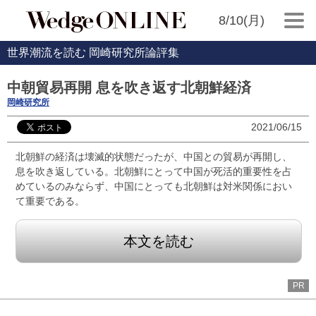
8/10(月)
世界潮流を読む 岡崎研究所論評集
中朝貿易再開 息を吹き返す北朝鮮経済
岡崎研究所
2021/06/15
北朝鮮の経済は壊滅的状態だったが、中国との貿易が再開し、
息を吹き返している。北朝鮮にとって中国が死活的重要性を占
めているのみならず、中国にとっても北朝鮮は対米関係におい
て重要である。
本文を読む
PR