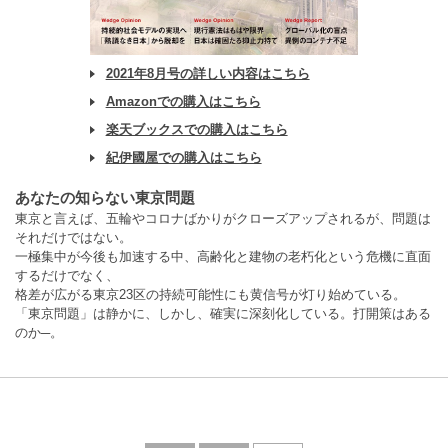
2021年8月号の詳しい内容はこちら
Amazonでの購入はこちら
楽天ブックスでの購入はこちら
紀伊國屋での購入はこちら
あなたの知らない東京問題
東京と言えば、五輪やコロナばかりがクローズアップされるが、問題は
それだけではない。
一極集中が今後も加速する中、高齢化と建物の老朽化という危機に直面
するだけでなく、
格差が広がる東京23区の持続可能性にも黄信号が灯り始めている。
「東京問題」は静かに、しかし、確実に深刻化している。打開策はある
のか─。