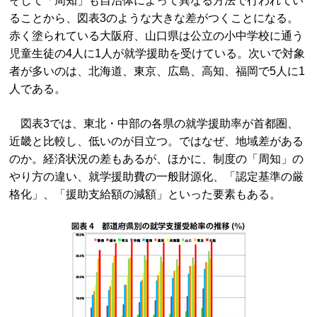
そして「周知」も自治体によって異なる方法で行われてい
ることから、図表3のような大きな差がつくことになる。
赤く塗られている大阪府、山口県は公立の小中学校に通う
児童生徒の4人に1人が就学援助を受けている。次いで対象
者が多いのは、北海道、東京、広島、高知、福岡で5人に1
人である。
図表3では、東北・中部の各県の就学援助率が首都圏、
近畿と比較し、低いのが目立つ。ではなぜ、地域差がある
のか。経済状況の差もあるが、ほかに、制度の「周知」の
やり方の違い、就学援助費の一般財源化、「認定基準の厳
格化」、「援助支給額の減額」といった要素もある。