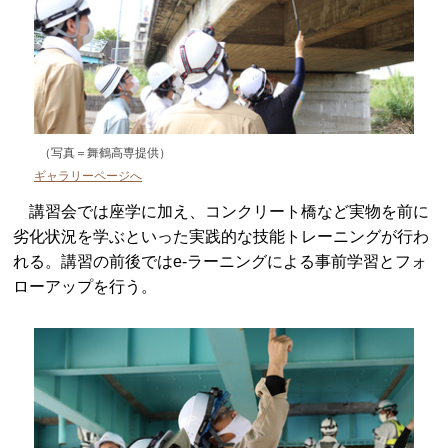
（写真＝舞鶴高専提供）
ギャラリーページへ
講習会では座学に加え、コンクリート橋など実物を前に
劣化状況を学ぶといった実践的な技能トレーニングが行わ
れる。講習の前後ではe-ラーニングによる事前学習とフォ
ローアップを行う。