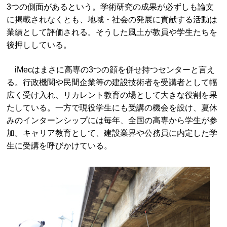
3つの側面があるという。学術研究の成果が必ずしも論文
に掲載されなくとも、地域・社会の発展に貢献する活動は
業績として評価される。そうした風土が教員や学生たちを
後押ししている。
iMecはまさに高専の3つの顔を併せ持つセンターと言え
る。行政機関や民間企業等の建設技術者を受講者として幅
広く受け入れ、リカレント教育の場として大きな役割を果
たしている。一方で現役学生にも受講の機会を設け、夏休
みのインターンシップには毎年、全国の高専から学生が参
加。キャリア教育として、建設業界や公務員に内定した学
生に受講を呼びかけている。