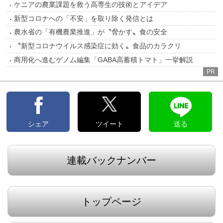
ケニアの農業課題を救う高専生の技術とアイデア
新型コロナへの「不安」を取り除く発信とは
農水省の「有機農業推進」が〝脅かす〟食の安全
〝新型コロナウイルス感染症に効く〟食品のカラクリ
商用化へ進むゲノム編集「GABA高蓄積トマト」一挙解説
PR
シェア
ツイート
送る
連載バックナンバー
トップページ