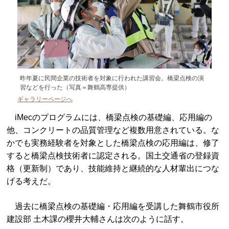
昨年夏に民間企業の技術者を対象に行われた講習会。橋梁点検の演
習などを行った（写真＝舞鶴高専提供）
ギャラリーページへ
iMecのプログラムには、橋梁点検の基礎編、応用編の
他、コンクリートの品質管理など複数用意されている。な
かでも実務経験者を対象とした橋梁点検の応用編は、修了
すると橋梁点検技術者に認定される。国土交通省の登録資
格（更新制）であり、技能維持と継続的な人材輩出につな
げる考えだ。
過去に橋梁点検の基礎編・応用編を受講した舞鶴市役所
建設部 土木課の櫻井大輔さんは次のように話す。