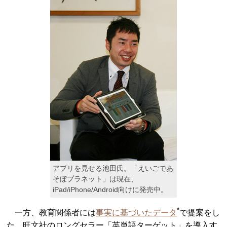
アプリを見せる池田氏。「えいごであ
そぼプラネット」は現在、
iPad/iPhone/Android向けに発売中。
*
一方、教育関係者には
事実に基づいたデータ
で提案をし
た。旺文社のロングセラー「英単語ターゲット」を導入す