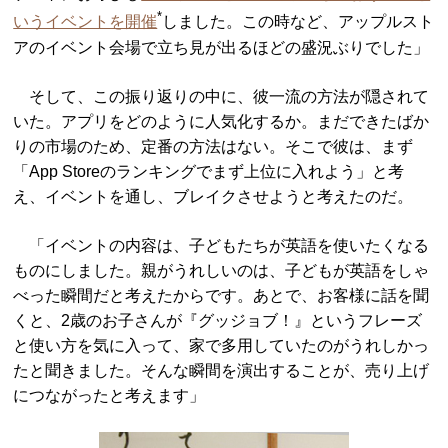
*
いうイベントを開催
しました。この時など、アップルスト
アのイベント会場で立ち見が出るほどの盛況ぶりでした」
そして、この振り返りの中に、彼一流の方法が隠されて
いた。アプリをどのように人気化するか。まだできたばか
りの市場のため、定番の方法はない。そこで彼は、まず
「App Storeのランキングでまず上位に入れよう」と考
え、イベントを通し、ブレイクさせようと考えたのだ。
「イベントの内容は、子どもたちが英語を使いたくなる
ものにしました。親がうれしいのは、子どもが英語をしゃ
べった瞬間だと考えたからです。あとで、お客様に話を聞
くと、2歳のお子さんが『グッジョブ！』というフレーズ
と使い方を気に入って、家で多用していたのがうれしかっ
たと聞きました。そんな瞬間を演出することが、売り上げ
につながったと考えます」