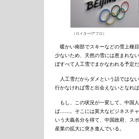
（ロイター/アフロ）
暖かい南部でスキーなどの雪上種目
少ないため、天然の雪には恵まれな
ぼすべて人工雪でまかなわれる予定
人工雪だからダメという話ではない
行かなければ雪と出会えないとなれ
もし、この状況が一変して、中国人
ば……。そこには莫大なビジネスチ
いう大義名分を得て、中国政府、ス
産業の拡大に突き進んでいる。