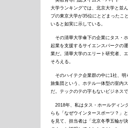
大学ランキングでは、北京大学と並ん
プの東京大学が35位にとどまったこ
いると如実に示している。
その清華大学傘下の企業にタス・ホ
起業を支援するサイエンスパークの運
業だ。清華大学のエリート研究者、
そろえる。
そのハイテク企業群の中に1社、明
旅集団という、ホテル一体型の室内
だ。テックのテの字もないビジネス
2018年、私はタス・ホールディン
らも「なぜウインタースポーツ？」
を見て、担当者は「北京冬季五輪が