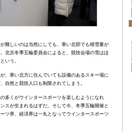
が難しいのは当然にしても、寒い北部でも積雪量が
い。北京冬季五輪委員会によると、競技会場の雪はほ
だという。
が、寒い北方に住んでいても設備のあるスキー場に
ば、自然と競技人口も制限されてしまう。
の多くがウインタースポーツを楽しむようになれ
ャンスが生まれるはずだ。そして今、冬季五輪開催と
ポーツ界、経済界は一丸となってウインタースポーツ