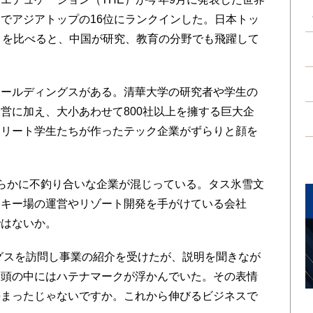
でアジアトップの16位にランクインした。日本トッ
とを比べると、中国が研究、教育の分野でも飛躍して
ールディングスがある。清華大学の研究者や学生の
営に加え、大小あわせて800社以上を擁する巨大企
エリート学生たちが作ったテック企業がずらりと顔を
らかに不釣り合いな企業が混じっている。タス氷雪文
スキー場の運営やリゾート開発を手がけている会社
ではないか。
グスを訪問し事業の紹介を受けたが、説明を聞きなが
と頭の中にはハテナマークが浮かんでいた。その表情
決まったじゃないですか。これから伸びるビジネスで