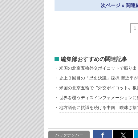
次ページ » 関
1
編集部おすすめの関連記事
米国の北京五輪外交ボイコットで振り出
史上３回目の「歴史決議」採択 習近平
米国の北京五輪で〝外交ボイコット〟板
世界を覆うディスインフォメーションに
地方議会に抗議を続ける中国 曖昧さ捨
バックナンバー