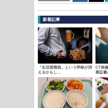
新着記事
「生活習慣病」という呼称が消
CT画
えるかもし…
業証書