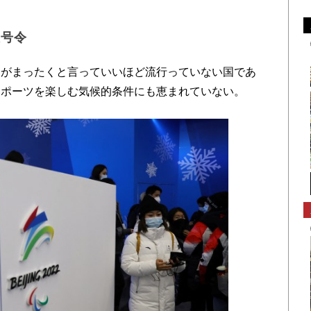
大号令
がまったくと言っていいほど流行っていない国であ
スポーツを楽しむ気候的条件にも恵まれていない。