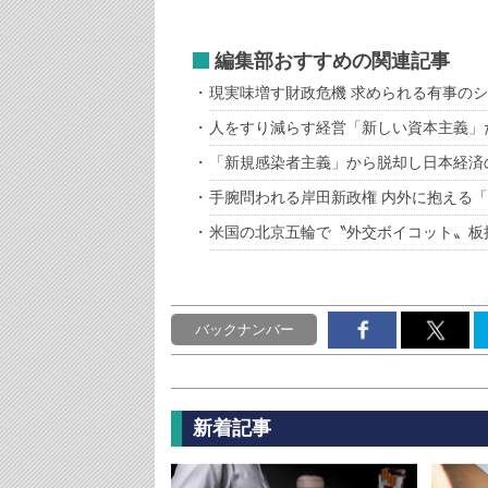
編集部おすすめの関連記事
現実味増す財政危機 求められる有事の
人をすり減らす経営「新しい資本主義」
「新規感染者主義」から脱却し日本経済
手腕問われる岸田新政権 内外に抱える
米国の北京五輪で〝外交ボイコット〟板
バックナンバー
新着記事