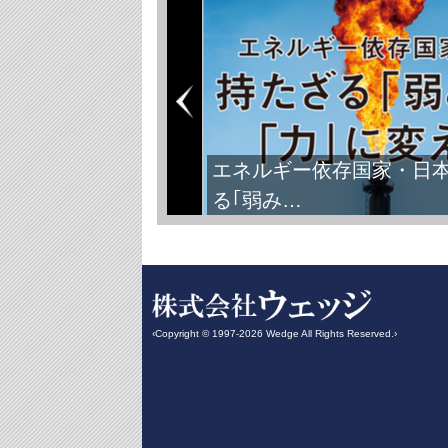
エネルギー依存国家・日
る｢弱み…
‹Copyright © 1997-2026 Wedge All Rights Reserved.›