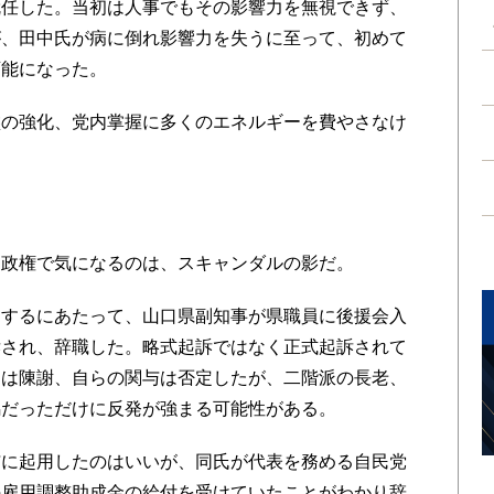
就任した。当初は人事でもその影響力を無視できず、
が、田中氏が病に倒れ影響力を失うに至って、初めて
可能になった。
の強化、党内掌握に多くのエネルギーを費やさなけ
政権で気になるのは、スキャンダルの影だ。
するにあたって、山口県副知事が県職員に後援会入
訴され、辞職した。略式起訴ではなく正式起訴されて
氏は陳謝、自らの関与は否定したが、二階派の長老、
馬だっただけに反発が強まる可能性がある。
に起用したのはいいが、同氏が代表を務める自民党
の雇用調整助成金の給付を受けていたことがわかり辞