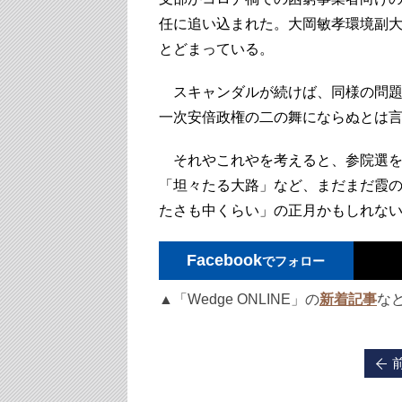
任に追い込まれた。大岡敏孝環境副
とどまっている。
スキャンダルが続けば、同様の問題
一次安倍政権の二の舞にならぬとは
それやこれやを考えると、参院選を
「坦々たる大路」など、まだまだ霞
たさも中くらい」の正月かもしれな
Facebook
でフォロー
▲「Wedge ONLINE」の
新着記事
な