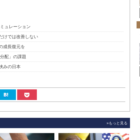
シミュレーション
だけでは改善しない
の成長復元を
「分配」の課題
挟みの日本
»もっと見る