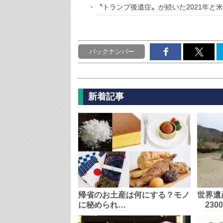
〝トランプ後遺症〟が続いた2021年と米
バックナンバー
新着記事
帰省のお土産は何にする？モノ
世界遺
に秘められ…
230