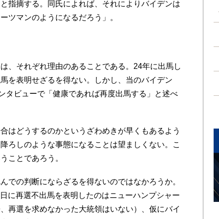
うと指摘する。同氏によれば、それによりバイデンは
テーツマンのようになるだろう」。
つ
は、それぞれ理由のあることである。24年に出馬し
出馬を表明せざるを得ない。しかし、当のバイデン
のインタビューで「健康であれば再度出馬する」と述べ
合はどうするのかというざわめきが早くもあるよう
ン降ろしのような事態になることは望ましくない。こ
いうことであろう。
んでの判断にならざるを得ないのではなかろうか。
31日に再選不出馬を表明したのはニューハンプシャー
来、再選を求めなかった大統領はいない）、仮にバイ