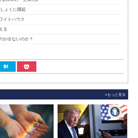
払しょくに躍起
ワイトハウス
える
のか出ないのか？
»もっと見る