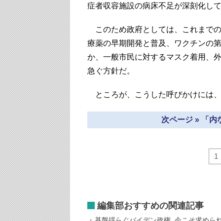
症者収容施設の病床不足が深刻化し
このため政府としては、これまでの
療薬の早期開発と普及、ワクチンの第
か、一般市民に対するマスク着用、
急ぐ方針だ。
ところが、こうした呼びかけには、
次ページ » 「
1
編集部おすすめの関連記事
基盤揺らぐバイデン政権 今こそ求めら