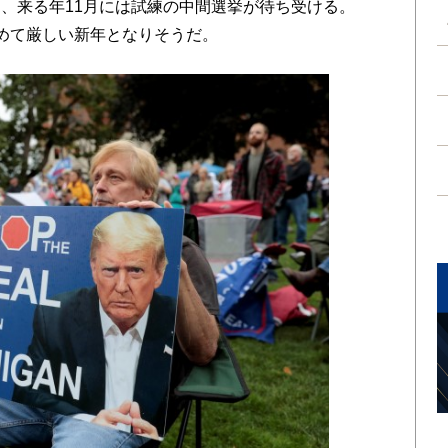
、来る年11月には試練の中間選挙が待ち受ける。
か、極めて厳しい新年となりそうだ。