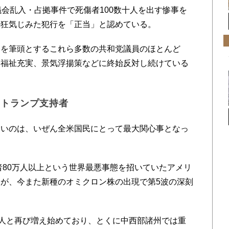
議会乱入・占拠事件で死傷者100数十人を出す惨事を
の狂気じみた犯行を「正当」と認めている。
務を筆頭とするこれら多数の共和党議員のほとんど
会福祉充実、景気浮揚策などに終始反対し続けている
るトランプ支持者
いのは、いぜん全米国民にとって最大関心事となっ
者80万人以上という世界最悪事態を招いていたアメリ
が、今また新種のオミクロン株の出現で第5波の深刻
人と再び増え始めており、とくに中西部諸州では重