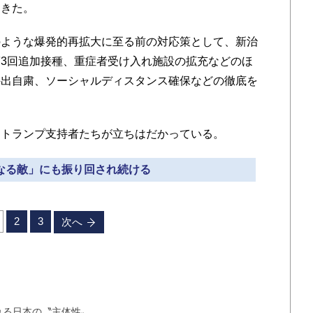
てきた。
ような爆発的再拡大に至る前の対応策として、新治
3回追加接種、重症者受け入れ施設の拡充などのほ
外出自粛、ソーシャルディスタンス確保などの徹底を
トランプ支持者たちが立ちはだかっている。
内なる敵」にも振り回され続ける
2
3
次へ
れる日本の〝主体性〟