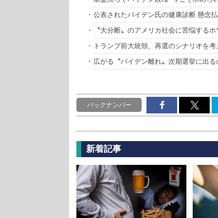
公表されたバイデン氏の健康診断 懸念
〝大分断〟のアメリカ社会に苦悩するホ
トランプ前大統領、再選のシナリオを考
広がる〝バイデン離れ〟次期選挙に出る
バックナンバー
新着記事