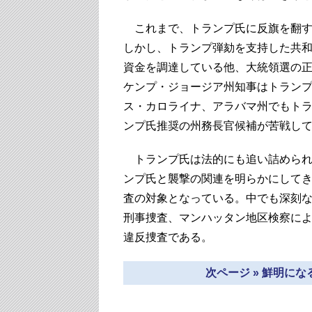
これまで、トランプ氏に反旗を翻す
しかし、トランプ弾劾を支持した共
資金を調達している他、大統領選の
ケンプ・ジョージア州知事はトラン
ス・カロライナ、アラバマ州でもト
ンプ氏推奨の州務長官候補が苦戦し
トランプ氏は法的にも追い詰められ
ンプ氏と襲撃の関連を明らかにしてき
査の対象となっている。中でも深刻
刑事捜査、マンハッタン地区検察に
違反捜査である。
次ページ » 鮮明に