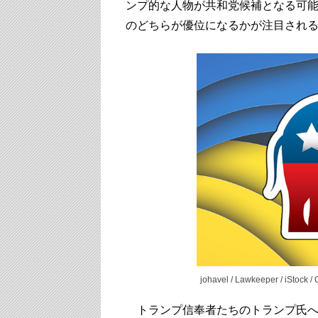
ンプ的な人物が共和党候補となる可
のどちらが優位になるかが注目され
johavel / Lawkeeper / iStock /
トランプ信奉者たちのトランプ氏へ