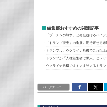
編集部おすすめの関連記事
「プーチンの戦争」と発信続けるバイデ
「トランプ捜査」の進展に期待寄せる米
トランプよ、ウクライナ危機でこれ以上
トランプが「人種差別者は黒人」とレッ
ウクライナ危機でますます強まるトランプ
バックナンバー