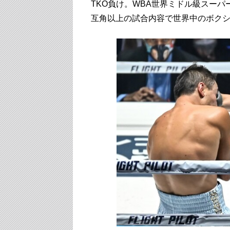
TKO負け。WBA世界ミドル級スー
互角以上の試合内容で世界中のボク