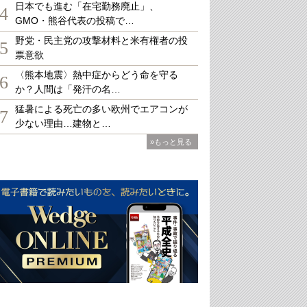
日本でも進む「在宅勤務廃止」、
4
GMO・熊谷代表の投稿で…
野党・民主党の攻撃材料と米有権者の投
5
票意欲
〈熊本地震〉熱中症からどう命を守る
6
か？人間は「発汗の名…
猛暑による死亡の多い欧州でエアコンが
7
少ない理由…建物と…
»もっと見る