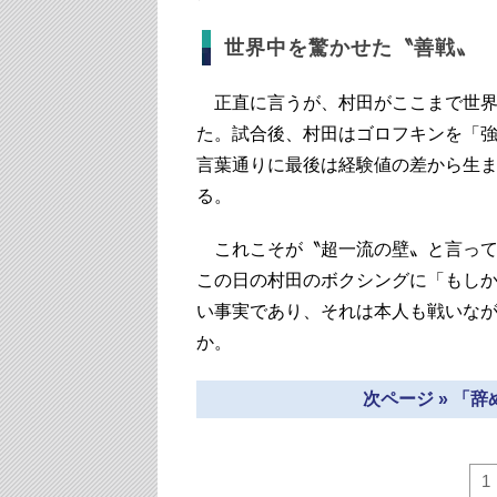
世界中を驚かせた〝善戦〟
正直に言うが、村田がここまで世界
た。試合後、村田はゴロフキンを「
言葉通りに最後は経験値の差から生
る。
これこそが〝超一流の壁〟と言って
この日の村田のボクシングに「もし
い事実であり、それは本人も戦いな
か。
次ページ » 「
1