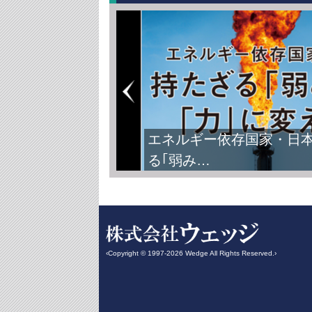
エネルギー依存国家・日
る｢弱み…
‹Copyright © 1997-2026 Wedge All Rights Reserved.›