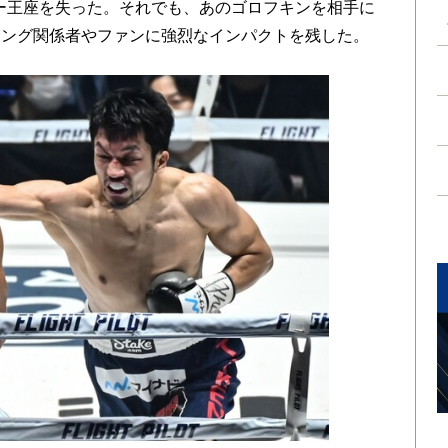
パー王座を失った。それでも、あのゴロフキンを相手に
シング関係者やファンに強烈なインパクトを残した。