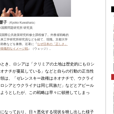
響子
（Kyoko Kuwahara）
本国際問題研究所 研究員
学院国際公共政策研究科修士課程修了。外務省戦略的
未来工学研究所研究員などを経て、現職。京都大学
任助教などを兼務。近著に『
なぜ日本の「正しさ」
中韓熾烈なイメージ戦
』（ウェッジ）。
のとき、ロシアは「クリミアの土地は歴史的にもロシ
ネオナチが蔓延している」などと自らの行動の正当性
統領は、「ゼレンスキー政権はネオナチで、ウクライ
「ロシアとウクライナは同じ民族だ」などとアピール
しようとしたが、この戦略は早々に頓挫してしまっ
になっており、日々悪化する現状を映し出した様子