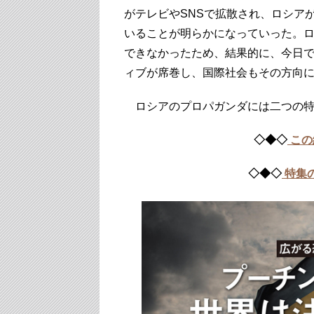
がテレビやSNSで拡散され、ロシア
いることが明らかになっていった。
できなかったため、結果的に、今日
ィブが席巻し、国際社会もその方向
ロシアのプロパガンダには二つの特
◇◆◇
この
◇◆◇
特集