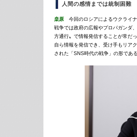
人間の感情までは統制困難
桒原
今回のロシアによるウクライナ
戦争では政府の広報やプロパガンダ
方通行〟で情報発信することが常だっ
自ら情報を発信でき、受け手もリア
された「SNS時代の戦争」の形であ