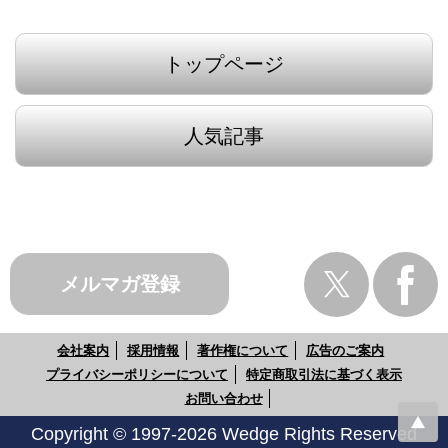
トップページ
人気記事
メルマガ登録
会社案内
採用情報
著作権について
広告のご案内
プライバシーポリシーについて
特定商取引法に基づく表示
お問い合わせ
Copyright © 1997-2026 Wedge Rights Reserved