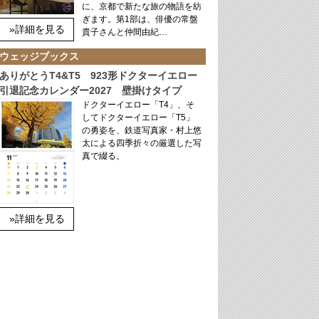
に、京都で新たな旅の物語を紡
ぎます。第1部は、俳優の常盤
»詳細を見る
貴子さんと仲間由紀…
ウェッジブックス
ありがとうT4&T5 923形ドクターイエロー
引退記念カレンダー2027 壁掛けタイプ
ドクターイエロー「T4」、そ
してドクターイエロー「T5」
の勇姿を、鉄道写真家・村上悠
太による四季折々の厳選した写
真で綴る。
»詳細を見る