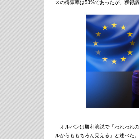
スの得票率は53%であったが、獲得議
オルバンは勝利演説で「われわれの
ルからももちろん見える」と述べた