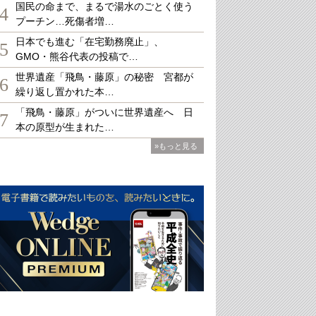
国民の命まで、まるで湯水のごとく使う
4
プーチン…死傷者増…
日本でも進む「在宅勤務廃止」、
5
GMO・熊谷代表の投稿で…
世界遺産「飛鳥・藤原」の秘密 宮都が
6
繰り返し置かれた本…
「飛鳥・藤原」がついに世界遺産へ 日
7
本の原型が生まれた…
»もっと見る