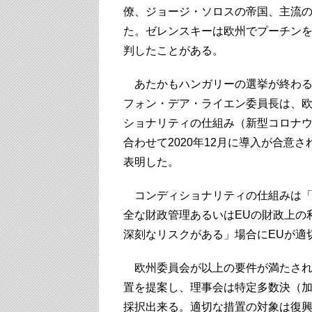
僚、ジョージ・ソロスの帝国、主流
た。ゼレンスキーは欧州でプーチン
判したことがある。
あたかもハンガリーの選挙が終わる
フォン・デア・ライエン委員長は、欧
ショナリティの仕組み（新型コロナ
合わせて2020年12月に導入が合意
表明した。
コンディショナリティの仕組みは「
全な財政管理あるいはEUの財政上の
深刻なリスクがある」場合にEUが適
欧州委員会が以上の要件が満たされ
置を提案し、理事会は特定多数決（加
採択出来る。適切な措置の対象は復興