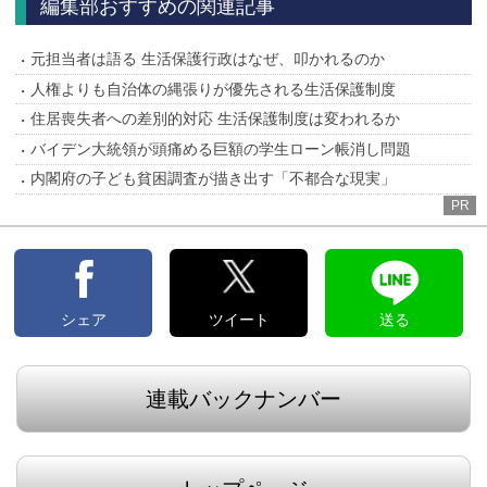
編集部おすすめの関連記事
元担当者は語る 生活保護行政はなぜ、叩かれるのか
人権よりも自治体の縄張りが優先される生活保護制度
住居喪失者への差別的対応 生活保護制度は変われるか
バイデン大統領が頭痛める巨額の学生ローン帳消し問題
内閣府の子ども貧困調査が描き出す「不都合な現実」
PR
シェア
ツイート
送る
連載バックナンバー