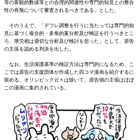
等の客観的数値等との合理的関連性や専門的知見との整合
性の有無について審査されるべきである」とした。
そのうえで、「デフレ調整を行うに当たっては専門的知
見に基づく複合的・多角的案分析及び検証を行うべきとこ
ろ、厚労相は適切な分析及び検討を怠った」として、原告
の主張を認める判決を出した。
なお、生活保護基準の検証方法は専門的になるため、こ
こでは原告の支援団体が作成した四コマ漫画を紹介するに
留める。オリンピック云々は除いて、原告側の主張はほぼ
この漫画に集約されている。