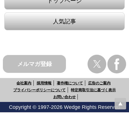
トップページ
人気記事
メルマガ登録
会社案内
採用情報
著作権について
広告のご案内
プライバシーポリシーについて
特定商取引法に基づく表示
お問い合わせ
Copyright © 1997-2026 Wedge Rights Reserved