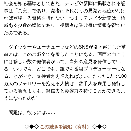
社会を知る基準としてきた。テレビや新聞に掲載される記
事は「真実」であり、識者はそれなりの見識と地位がなけ
れば登場する資格を持たない。つまりテレビや新聞は、権
威ある少数の媒体であり、視聴者は受け身に情報を得てい
たのである。
ツイッターやユーチューブなどのSNSが引き起こした革
命とは、この常識全てを覆したことにある。画面の向こう
には夥しい数の発信者がいて、自分の意見を発信してい
る。いつでも、どこでも、誰でも番組プロデューサーにな
ることができ、支持者さえ増えればよい。たった1人で100
万人のフォロワーを抱える人物は、数千人を雇用し発行し
ている新聞よりも、発信力と影響力を持つことができるよ
うになったのだ。
問題は、彼らには……
◇◆◇
この続きを読む（有料）
◇◆◇