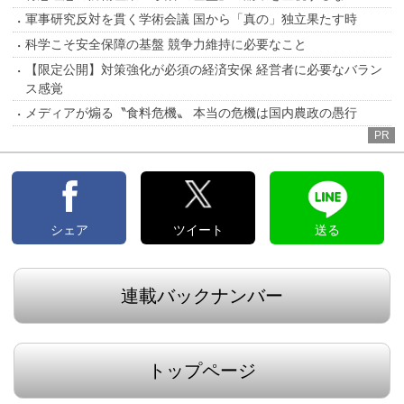
軍事研究反対を貫く学術会議 国から「真の」独立果たす時
科学こそ安全保障の基盤 競争力維持に必要なこと
【限定公開】対策強化が必須の経済安保 経営者に必要なバラン
ス感覚
メディアが煽る〝食料危機〟 本当の危機は国内農政の愚行
PR
シェア
ツイート
送る
連載バックナンバー
トップページ