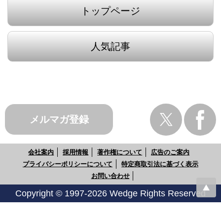
トップページ
人気記事
メルマガ登録
会社案内
採用情報
著作権について
広告のご案内
プライバシーポリシーについて
特定商取引法に基づく表示
お問い合わせ
Copyright © 1997-2026 Wedge Rights Reserved