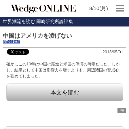
8/10(月)
世界潮流を読む 岡崎研究所論評集
中国はアメリカを凌げない
岡崎研究所
2013/05/01
確かにこの10年は中国の躍進と米国の停滞の時期だった。しか
し、結果として中国は影響力を増すよりも、周辺諸国の警戒心
を強めてしまった。
本文を読む
PR