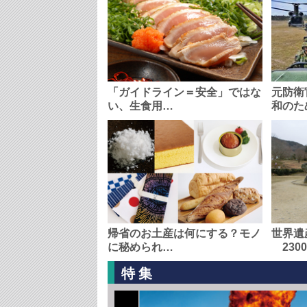
「ガイドライン＝安全」ではな
元防衛
い、生食用…
和のた
帰省のお土産は何にする？モノ
世界遺
に秘められ…
230
特集