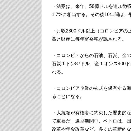
・法案は、来年、58億ドルを追加徴
1.7%に相当する。その後10年間は、
・月収2300ドル以上（コロンビアの
蓄と財産に毎年富裕税が課される。
・コロンビアからの石油、石炭、金の
石炭１トン87ドル、金１オンス400
れる。
・コロンビア企業の株式を保有する海
ることになる。
・大統領が有権者に約束した歴史的
て重要だ。選挙期間中、ペトロは、
改革や年金改革など、多くの革新的