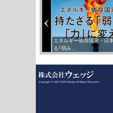
エネルギー依存国家・日
る｢弱み…
‹Copyright © 1997-2026 Wedge All Rights Reserved.›