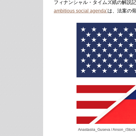
フィナンシャル・タイムズ紙の解説
ambitious social agenda’
は、法案の
Anastasiia_Guseva / Anson_iStock /