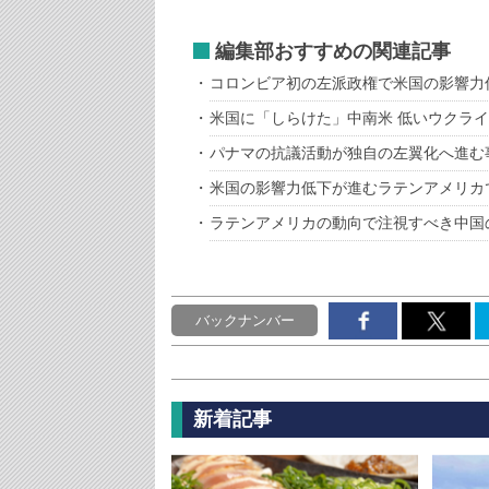
編集部おすすめの関連記事
コロンビア初の左派政権で米国の影響力
米国に「しらけた」中南米 低いウクラ
パナマの抗議活動が独自の左翼化へ進む
米国の影響力低下が進むラテンアメリカ
ラテンアメリカの動向で注視すべき中国
バックナンバー
新着記事