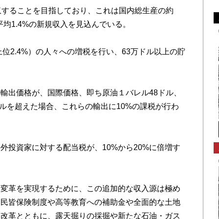
収することを目指しており、これは国内総生産の約
平均1.4%の新規収入を見込んでいる。
上位2.4%）の人々への増税を行い、63万ドル以上の貯
輸出価格が、国際価格、即ち原油１バレル48ドル、
ドルを超えた場合、これらの輸出に10%の課税が行わ
外投資家に対する配当税が、10%から20%に倍増す
な変革を実現するために、この追加的な収入源は極め
国民皆保険制度や高等教育への補助金や全面的な土地
な改革とともに、露天掘りの採掘や新たな石油・ガス