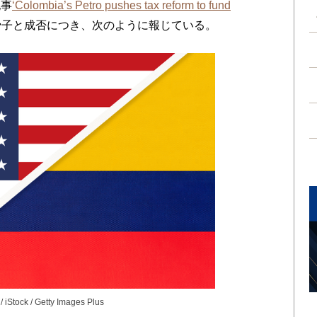
記事
‘Colombia’s Petro pushes tax reform to fund
骨子と成否につき、次のように報じている。
 iStock / Getty Images Plus