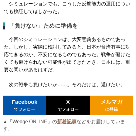
シミュレーションでも、こうした反撃能力の運用につい
ても検証してほしかった。
「負けない」ために準備を
今回のシミュレーションは、大変意義あるものであっ
た。しかし、実際に検討してみると、日本が台湾有事に対
応できるのか、不安になるものでもあった。戦争が避けた
くても避けられない可能性が出てきたとき、日本には、重
要な問いがあるはずだ。
次の戦争も負けたいか……。それだけは、避けたい。
Facebook
X
メルマガ
でフォロー
でフォロー
に登録
▲「Wedge ONLINE」の
新着記事
などをお届けしていま
す。