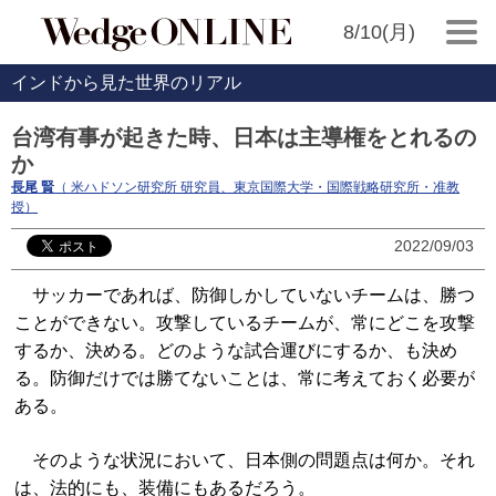
8/10(月)
インドから見た世界のリアル
台湾有事が起きた時、日本は主導権をとれるの
か
長尾 賢
（ 米ハドソン研究所 研究員、東京国際大学・国際戦略研究所・准教
授）
2022/09/03
サッカーであれば、防御しかしていないチームは、勝つ
ことができない。攻撃しているチームが、常にどこを攻撃
するか、決める。どのような試合運びにするか、も決め
る。防御だけでは勝てないことは、常に考えておく必要が
ある。
そのような状況において、日本側の問題点は何か。それ
は、法的にも、装備にもあるだろう。