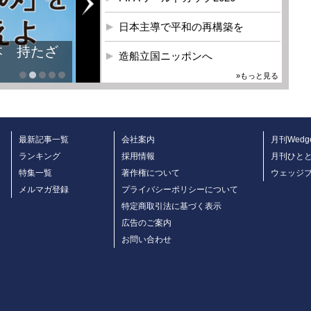
日本主導で平和の再構築を
本 持たざ
造船立国ニッポンへ
»もっと見る
最新記事一覧
会社案内
月刊Wedg
ランキング
採用情報
月刊ひと
特集一覧
著作権について
ウェッジ
メルマガ登録
プライバシーポリシーについて
特定商取引法に基づく表示
広告のご案内
お問い合わせ