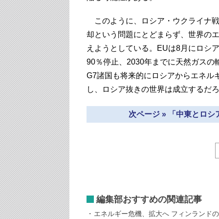
このように、ロシア・ウクライナ戦
却という問題にとどまらず、世界の
えようとしている。EUは8月にロシ
90％停止、2030年までに天然ガス
G7諸国も将来的にロシアからエネル
し、ロシア抜きの世界は成立するだ
次ページ » 「中東とロ
編集部おすすめの関連記事
エネルギー危機、拡大へ フィンランド