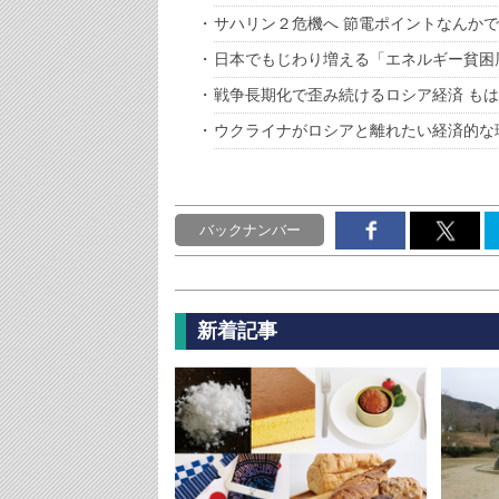
サハリン２危機へ 節電ポイントなんか
日本でもじわり増える「エネルギー貧困
戦争長期化で歪み続けるロシア経済 も
ウクライナがロシアと離れたい経済的な
バックナンバー
新着記事