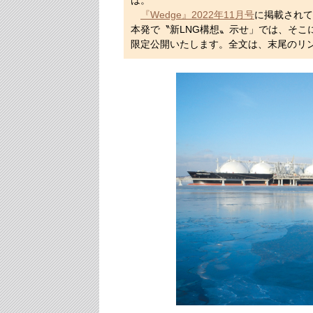
は。
『Wedge』2022年11月号
に掲載されてい
本発で〝新LNG構想〟示せ」では、そこ
限定公開いたします。全文は、末尾のリ