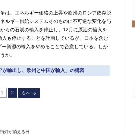
争は、エネルギー価格の上昇や欧州のロシア依存脱
エネルギー供給システムそのものに不可逆な変化を与
アからの石炭の輸入を停止し、12月に原油の輸入を
の輸入も停止することを計画しているが、日本を含む
ギー資源の輸入をやめることで合意している。しか
ろうか。
シアが輸出し、欧州と中国が輸入」の構図
1
2
次へ
の街灯が消える日