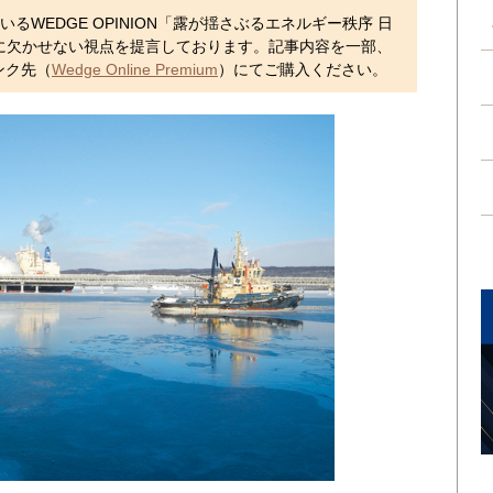
るWEDGE OPINION「露が揺さぶるエネルギー秩序 日
に欠かせない視点を提言しております。記事内容を一部、
ンク先（
Wedge Online Premium
）にてご購入ください。