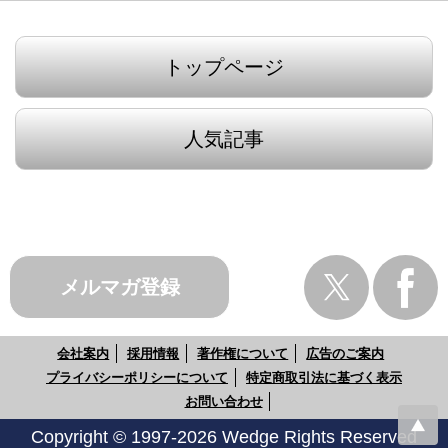
トップページ
人気記事
メルマガ登録
会社案内
採用情報
著作権について
広告のご案内
プライバシーポリシーについて
特定商取引法に基づく表示
お問い合わせ
Copyright © 1997-2026 Wedge Rights Reserved