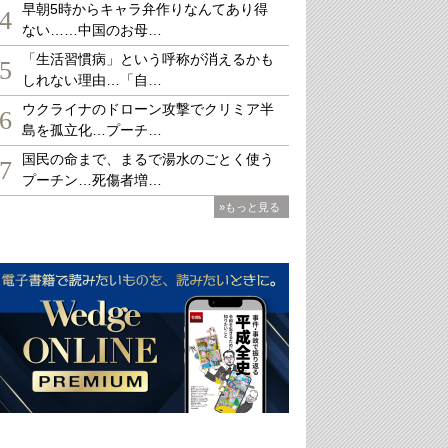
早朝5時からキャラ弁作りなんてあり得
4
ない……中国のお母…
「生活習慣病」という呼称が消えるかも
5
しれない理由…「自…
ウクライナのドローン攻撃でクリミア半
6
島を孤立化…プーチ…
国民の命まで、まるで湯水のごとく使う
7
プーチン…死傷者増…
»もっと見る