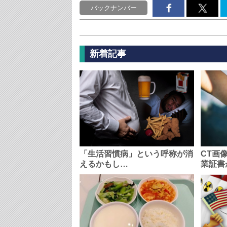
バックナンバー
新着記事
「生活習慣病」という呼称が消
CT画
えるかもし…
業証書