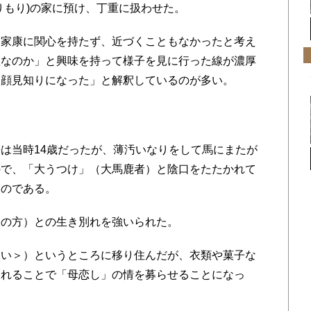
りもり)の家に預け、丁重に扱わせた。
家康に関心を持たず、近づくこともなかったと考え
奴なのか」と興味を持って様子を見に行った線が濃厚
き顔見知りになった」と解釈しているのが多い。
は当時14歳だったが、薄汚いなりをして馬にまたが
ので、「大うつけ」（大馬鹿者）と陰口をたたかれて
たのである。
の方）との生き別れを強いられた。
い＞）というところに移り住んだが、衣類や菓子な
されることで「母恋し」の情を募らせることになっ