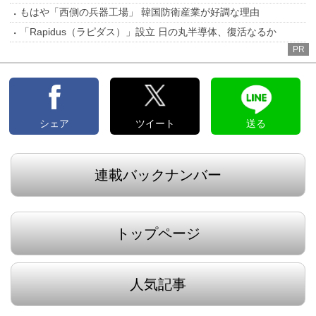
もはや「西側の兵器工場」 韓国防衛産業が好調な理由
「Rapidus（ラピダス）」設立 日の丸半導体、復活なるか
PR
シェア
ツイート
送る
連載バックナンバー
トップページ
人気記事