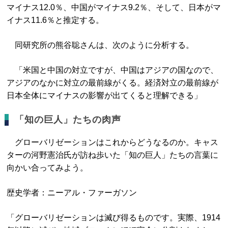
マイナス12.0％、中国がマイナス9.2％、そして、日本がマ
イナス11.6％と推定する。
同研究所の熊谷聡さんは、次のように分析する。
「米国と中国の対立ですが、中国はアジアの国なので、
アジアのなかに対立の最前線がくる。経済対立の最前線が
日本全体にマイナスの影響が出てくると理解できる」
「知の巨人」たちの肉声
グローバリゼーションはこれからどうなるのか。キャス
ターの河野憲治氏が訪ね歩いた「知の巨人」たちの言葉に
向かい合ってみよう。
歴史学者：ニーアル・ファーガソン
「グローバリゼーションは滅び得るものです。実際、1914