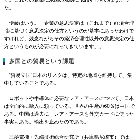
た。
伊藤はいう。「企業の意思決定は（これまで）経済合理
性に基づく意思決定の仕方というのが基本にあったわけで
すけれど、残念ながらその経済合理性以外の意思決定の仕
方というものが必要になってきています」。
多国との貿易という課題
“貿易立国”日本のリスクは、特定の地域を維持して、集
中していることである。
ロボットや半導体に必要なレア・アースについて、日本
は全面的に輸入に頼っている。世界の生産の60％は中国で
ある。中国は過去に、レア・アースを外交カードに使った
事実もある。輸出を止めたのである。
三菱電機・先端技術総合研究所（兵庫県尼崎市）では、